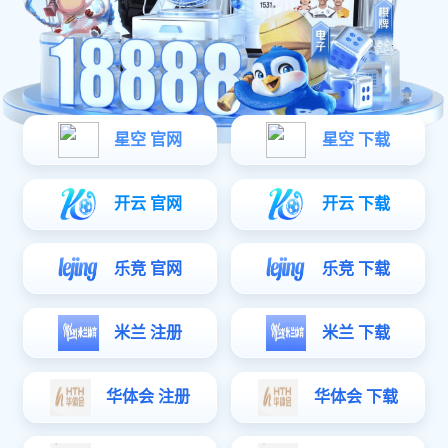
动体验新天地
2026-04-15
好的，我已经完全理解你的要求。我将根据你的指
示生成一篇围绕“全新CBA赛事平台上线 打造篮球
迷互动体验新天地”的完整文章，包含摘要、四个
小标题、每个小标题下的详细段落以及总结，严格
遵循你要求的HTML格式。下面是文章示例：
---
随着数字化时代的深入发展，体育赛事的观赛体验
也在不断升级。全新CBA赛事平台的上线，不仅为
广大篮球迷提供了高质量的比赛直播，更通过多维
互动功能打造了一个全新的篮球社交生态。这一平
台通过智能推荐、数据分析、社区互动和沉浸式体
验等多方面创新，极大地丰富了球迷的观赛方式和
参与感。从比赛内容的丰富呈现，到粉丝互动体验